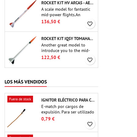
Missiles Ltd. (PT-2.1 o QT-
ROCKET KIT HV ARCAS - AEROTECH
2.1)
A scale model for fantastic
mid-power flights.An
uncompromising kit that
136,50 €
favorite_border
allows you to build a replica
of one of the most famous
sounding-rocket ever.
ROCKET KIT IQSY TOMAHAWK - AEROTECH
Another great model to
introduce you to the mid-
power.A scale replica of a
122,50 €
favorite_border
famous sounding rocket,
small in size and peefect to
move to higher-level kits.
LOS MÁS VENDIDOS
Fuera de stock
IGNITOR ELÉCTRICO PARA CARGA DE EYECCIÓN
E-match por cargos de
expulsión. Para ser utilizado
con altímetros u otros
0,79 €
dispositivos electrónicos.
favorite_border