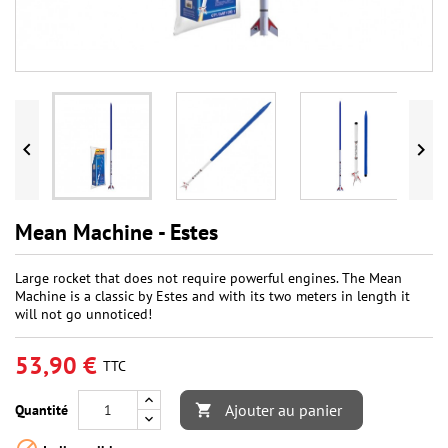


Mean Machine - Estes
Large rocket that does not require powerful engines. The Mean
Machine is a classic by Estes and with its two meters in length it
will not go unnoticed!
53,90 €
TTC
Ajouter au panier
Quantité
