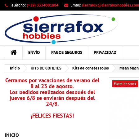
Teléfono:
(+39) 3334001884
Email:
sierrafox@sierrafoxhobbies.com
Mi
Cr
In
add_circle_outline
Deb
Nom
ENVÍO
PAGOS SEGUROS
PRIVACIDAD
Inicio
KITS DE COHETES
Kits de cohetes solos
Mean Machi
Cerramos por vacaciones de verano del
Fuera de stock
8 al 23 de agosto.
Los pedidos realizados después del
jueves 6/8 se enviarán después del
24/8.
¡FELICES FIESTAS!
INICIO