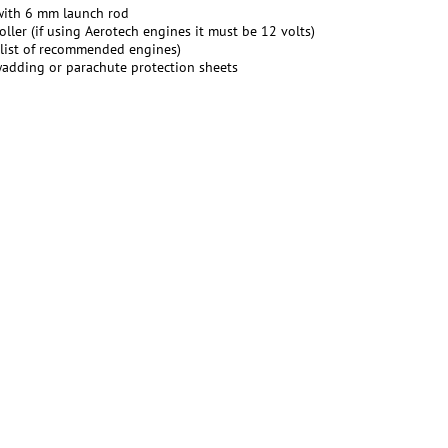
with 6 mm launch rod
ller (if using Aerotech engines it must be 12 volts)
 list of recommended engines)
adding or parachute protection sheets