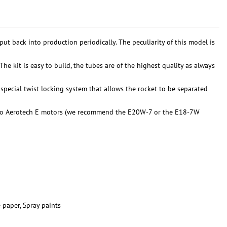
put back into production periodically. The peculiarity of this model is
he kit is easy to build, the tubes are of the highest quality as always
a special twist locking system that allows the rocket to be separated
so Aerotech E motors (we recommend the E20W-7 or the E18-7W
e paper, Spray paints