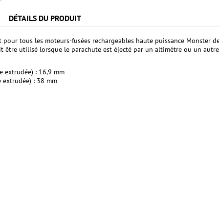
DÉTAILS DU PRODUIT
 pour tous les moteurs-fusées rechargeables haute puissance Monster de
it être utilisé lorsque le parachute est éjecté par un altimètre ou un autr
e extrudée) : 16,9 mm
e extrudée) : 38 mm