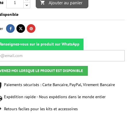
Ajouter au panier
té

disponible
er
Renseignez-vous sur le produit sur WhatsApp
VENEZ-MOI LORSQUE LE PRODUIT EST DISPONIBLE
Paiements sécurisés : Carte Bancaire, PayPal, Virement Bancaire
Expédition rapide - Nous expédions dans le monde entier
Retours faciles pour les kits et accessoires