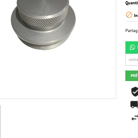
Quanti

In
Partag
PRÉ