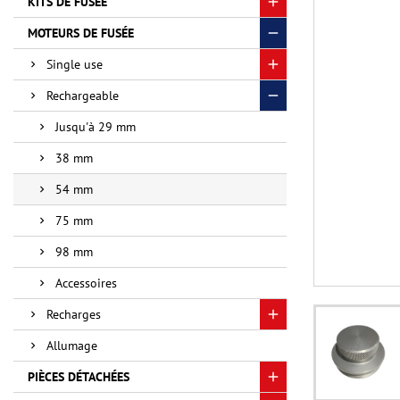
KITS DE FUSÉE
MOTEURS DE FUSÉE
Single use
Rechargeable
Jusqu'à 29 mm
38 mm
54 mm
75 mm
98 mm
Accessoires
Recharges
Allumage
PIÈCES DÉTACHÉES