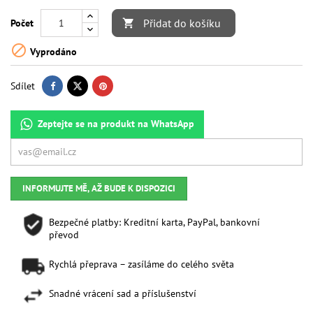
Přidat do košíku
Počet


Vyprodáno
Sdílet
Zeptejte se na produkt na WhatsApp
INFORMUJTE MĚ, AŽ BUDE K DISPOZICI
Bezpečné platby: Kreditní karta, PayPal, bankovní
převod
Rychlá přeprava – zasíláme do celého světa
Snadné vrácení sad a příslušenství