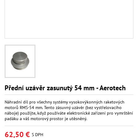
Přední uzávěr zasunutý 54 mm - Aerotech
Náhradní díl pro všechny systémy vysokovýkonných raketových
motorů RMS-54 mm. Tento zásuvný uzávěr (bez vystřelovacího
náboje) použijte, když používáte elektronické zařízení pro vymrštění
padáku a váš motorový prostor je utěsněný.
62,50 €
S DPH