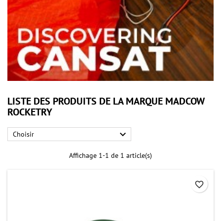
LISTE DES PRODUITS DE LA MARQUE MADCOW
ROCKETRY

Choisir
Affichage 1-1 de 1 article(s)
favorite_border