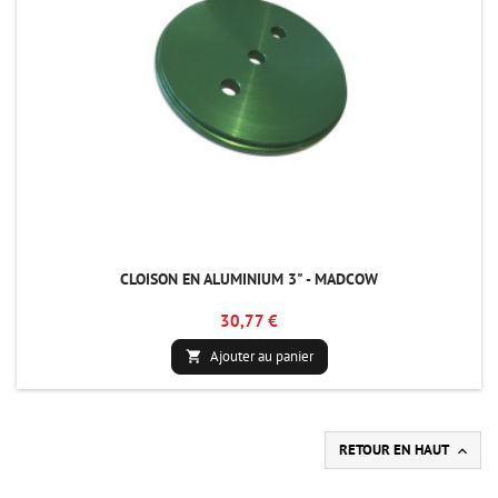
CLOISON EN ALUMINIUM 3" - MADCOW
30,77 €
Ajouter au panier

RETOUR EN HAUT
