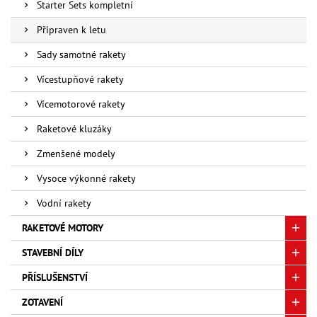
Starter Sets kompletní
Připraven k letu
Sady samotné rakety
Vícestupňové rakety
Vícemotorové rakety
Raketové kluzáky
Zmenšené modely
Vysoce výkonné rakety
Vodní rakety
RAKETOVÉ MOTORY
STAVEBNÍ DÍLY
PŘÍSLUŠENSTVÍ
ZOTAVENÍ