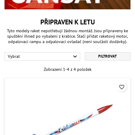
PŘIPRAVEN K LETU
Tyto modely raket nepotřebují žádnou montáž. Jsou připraveny ke
spuštění ihned po vybalení z krabice. Stačí přidat raketový motor,
odpalovací rampu a odpalovací ovladač (není součástí dodávky).

Vybrat
FILTROVAT
Zobrazení 1-4 z 4 položek
favorite_border