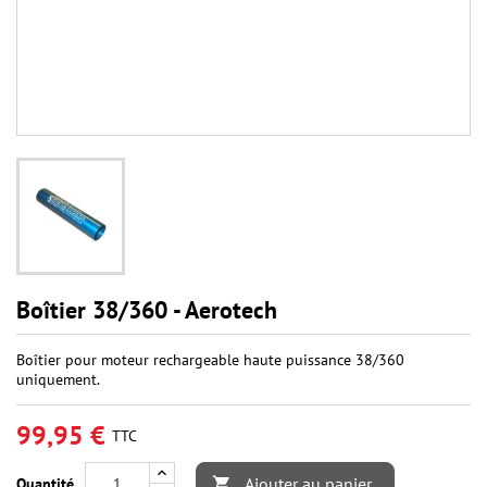
Boîtier 38/360 - Aerotech
Boîtier pour moteur rechargeable haute puissance 38/360
uniquement.
99,95 €
TTC
Ajouter au panier
Quantité
