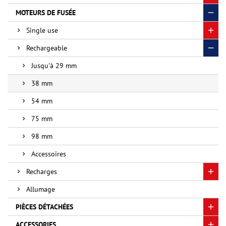
MOTEURS DE FUSÉE
Single use
Rechargeable
Jusqu'à 29 mm
38 mm
54 mm
75 mm
98 mm
Accessoires
Recharges
Allumage
PIÈCES DÉTACHÉES
ACCESSORIES