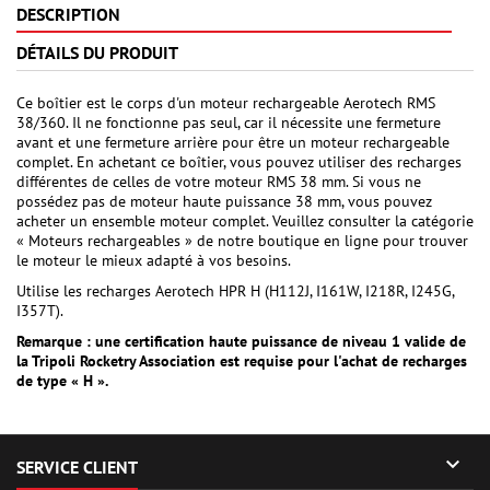
DESCRIPTION
DÉTAILS DU PRODUIT
Ce boîtier est le corps d'un moteur rechargeable Aerotech RMS
38/360. Il ne fonctionne pas seul, car il nécessite une fermeture
avant et une fermeture arrière pour être un moteur rechargeable
complet. En achetant ce boîtier, vous pouvez utiliser des recharges
différentes de celles de votre moteur RMS 38 mm. Si vous ne
possédez pas de moteur haute puissance 38 mm, vous pouvez
acheter un ensemble moteur complet. Veuillez consulter la catégorie
« Moteurs rechargeables » de notre boutique en ligne pour trouver
le moteur le mieux adapté à vos besoins.
Utilise les recharges Aerotech HPR H (H112J, I161W, I218R, I245G,
I357T).
Remarque : une certification haute puissance de niveau 1 valide de
la Tripoli Rocketry Association est requise pour l'achat de recharges
de type « H ».

SERVICE CLIENT