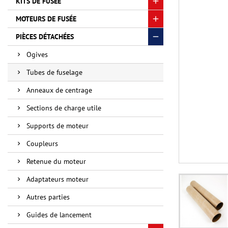
KITS DE FUSÉE
MOTEURS DE FUSÉE
PIÈCES DÉTACHÉES
Ogives
Tubes de fuselage
Anneaux de centrage
Sections de charge utile
Supports de moteur
Coupleurs
Retenue du moteur
Adaptateurs moteur
Autres parties
Guides de lancement