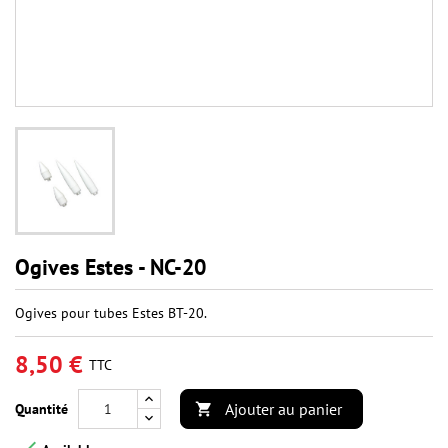
Ogives Estes - NC-20
Ogives pour tubes Estes BT-20.
8,50 €
TTC
Ajouter au panier
Quantité
