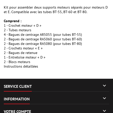
Kit pour assembler deux supports moteurs séparés pour moteurs D
et E. Compatible avec les tubes BT-55, BT-60 et BT-80.
Comprend :
1 - Crochet moteur « D »
2 - Tubes moteurs
4 - Bagues de centrage AR5055 (pour tubes BT-55)
2 - Bagues de centrage RA5060 (pour tubes BT-60)
2 - Bagues de centrage RA5080 (pour tubes BT-80)
2 - Crochets moteur « E »
2 - Bagues de retenue
1 - Entretoise moteur « D »
2 - Blocs moteurs
Instructions détaillées

SERVICE CLIENT

INFORMATION

VOTRE COMPTE