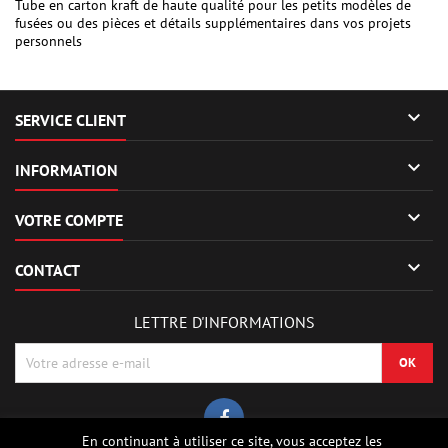
Tube en carton kraft de haute qualité pour les petits modèles de
fusées ou des pièces et détails supplémentaires dans vos projets
personnels

SERVICE CLIENT

INFORMATION

VOTRE COMPTE

CONTACT
LETTRE D'INFORMATIONS
En continuant à utiliser ce site, vous acceptez les