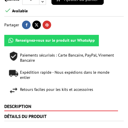

Available
Partager
Renseignez-vous sur le produit sur WhatsApp
Paiements sécurisés : Carte Bancaire, PayPal, Virement
Bancaire
Expédition rapide - Nous expédions dans le monde
entier
Retours faciles pour les kits et accessoires
DESCRIPTION
DÉTAILS DU PRODUIT