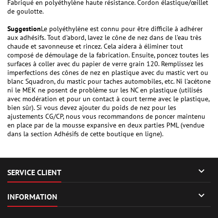
Fabriqué en polyéthylène haute résistance. Cordon élastique/œillet
de goulotte.
Suggestion
Le polyéthylène est connu pour être difficile à adhérer
aux adhésifs. Tout d'abord, lavez le cône de nez dans de l'eau très
chaude et savonneuse et rincez. Cela aidera à éliminer tout
composé de démoulage de la fabrication. Ensuite, poncez toutes les
surfaces à coller avec du papier de verre grain 120. Remplissez les
imperfections des cônes de nez en plastique avec du mastic vert ou
blanc Squadron, du mastic pour taches automobiles, etc. Ni l'acétone
ni le MEK ne posent de problème sur les NC en plastique (utilisés
avec modération et pour un contact à court terme avec le plastique,
bien sûr). Si vous devez ajouter du poids de nez pour les
ajustements CG/CP, nous vous recommandons de poncer maintenu
en place par de la mousse expansive en deux parties PML (vendue
dans la section Adhésifs de cette boutique en ligne).

SERVICE CLIENT

INFORMATION