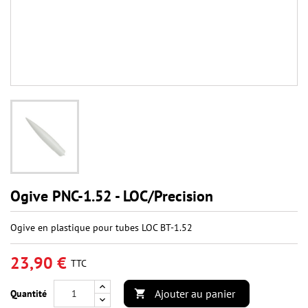
Ogive PNC-1.52 - LOC/Precision
Ogive en plastique pour tubes LOC BT-1.52
23,90 €
TTC
Ajouter au panier
Quantité
