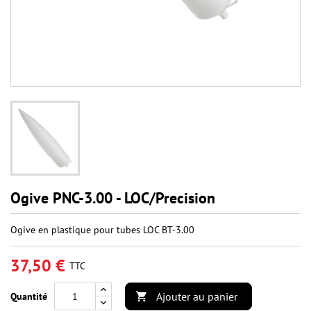
Ogive PNC-3.00 - LOC/Precision
Ogive en plastique pour tubes LOC BT-3.00
37,50 €
TTC
Ajouter au panier
Quantité
