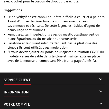
avec crochet pour le cordon de choc du parachute.
Suggestions
Le polyéthylène est connu pour être difficile à coller et à peindre.
Avant d'utiliser le cône, lavez-le soigneusement à l'eau
savonneuse et séchez-le. De cette façon, les résidus d'agent de
démoulage sont éliminés.
Remplissez les imperfections avec du mastic plastique vert ou
blanc Squadron, ou du mastic pour carrosserie.
L'acétone et le diluant nitro n'attaquent pas le plastique des
cônes s'ils sont utilisés avec modération.
Si vous devez ajouter du poids pour ajuster la relation CG/CP du
modèle, versez du sable dans le cône et maintenez-le en place
avec de la mousse bi-composant PML (sur la page Adhésifs).

SERVICE CLIENT

INFORMATION

VOTRE COMPTE