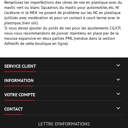
Remplissez les imperfections des cônes de nez en plastique avec du
mastic vert ou blanc Squadron, du mastic pour automobile, etc. Ni
l'acétone ni le MEK ne posent de problème sur les NC en plastique
(utilisés avec modération et pour un contact à court terme avec le
plastique, bien sûr).
Si vous devez ajouter du poids de nez pour les ajustements CG/CP,
nous vous recommandons de poncer maintenu en place par de la
mousse expansive en deux parties PML (vendue dans la section
Adhésifs de cette boutique en ligne).

SERVICE CLIENT

INFORMATION

VOTRE COMPTE

CONTACT
LETTRE D'INFORMATIONS