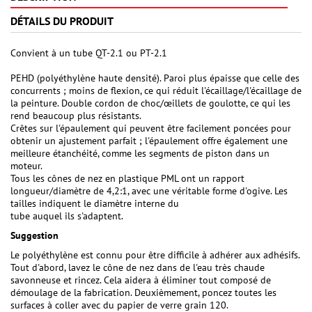
DÉTAILS DU PRODUIT
Convient à un tube QT-2.1 ou PT-2.1
PEHD (polyéthylène haute densité). Paroi plus épaisse que celle des
concurrents ; moins de flexion, ce qui réduit l'écaillage/l'écaillage de
la peinture. Double cordon de choc/œillets de goulotte, ce qui les
rend beaucoup plus résistants.
Crêtes sur l'épaulement qui peuvent être facilement poncées pour
obtenir un ajustement parfait ; l'épaulement offre également une
meilleure étanchéité, comme les segments de piston dans un
moteur.
Tous les cônes de nez en plastique PML ont un rapport
longueur/diamètre de 4,2:1, avec une véritable forme d'ogive. Les
tailles indiquent le diamètre interne du
tube auquel ils s'adaptent.
Suggestion
Le polyéthylène est connu pour être difficile à adhérer aux adhésifs.
Tout d'abord, lavez le cône de nez dans de l'eau très chaude
savonneuse et rincez. Cela aidera à éliminer tout composé de
démoulage de la fabrication. Deuxièmement, poncez toutes les
surfaces à coller avec du papier de verre grain 120.