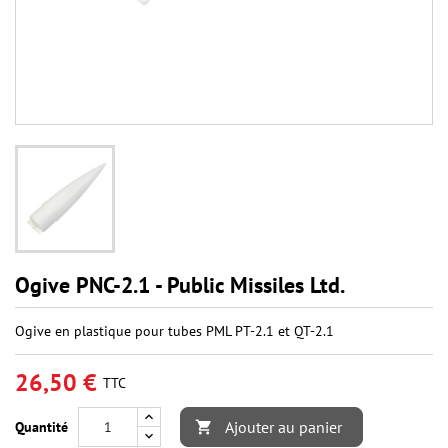
Ogive PNC-2.1 - Public Missiles Ltd.
Ogive en plastique pour tubes PML PT-2.1 et QT-2.1
26,50 €
TTC
Ajouter au panier
Quantité
