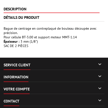
DESCRIPTION
DÉTAILS DU PRODUIT
Bague de centrage en contreplaqué de bouleau découpée avec
précision.
Pour cellule BT-3.00 et support moteur MMT-1.14
Épaisseur :
3 mm (1/8")
SAC DE 2 PIÈCES

SERVICE CLIENT

INFORMATION

VOTRE COMPTE

CONTACT