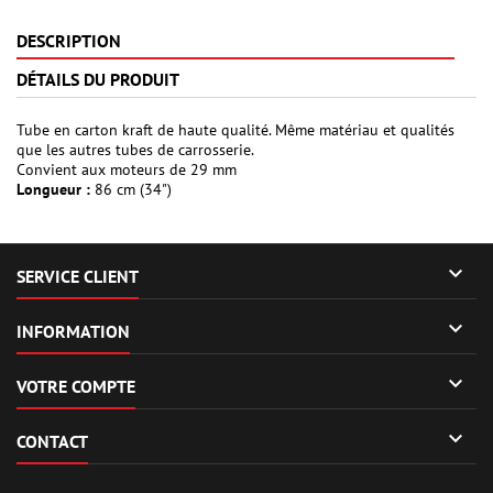
DESCRIPTION
DÉTAILS DU PRODUIT
Tube en carton kraft de haute qualité. Même matériau et qualités
que les autres tubes de carrosserie.
Convient aux moteurs de 29 mm
Longueur :
86 cm (34")

SERVICE CLIENT

INFORMATION

VOTRE COMPTE

CONTACT