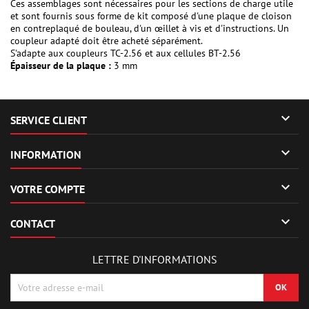
Ces assemblages sont nécessaires pour les sections de charge utile
et sont fournis sous forme de kit composé d'une plaque de cloison
en contreplaqué de bouleau, d'un œillet à vis et d'instructions. Un
coupleur adapté doit être acheté séparément.
S'adapte aux coupleurs TC-2.56 et aux cellules BT-2.56
Épaisseur de la plaque :
3 mm

SERVICE CLIENT

INFORMATION

VOTRE COMPTE

CONTACT
LETTRE D'INFORMATIONS