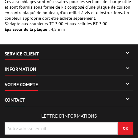
Ces assemblages sont nécessaires pour les sections de charge utile
et sont fournis sous forme de kit composé d'une plaque de cloison
en contreplaqué de bouleau, d'un œillet à vis et d'instructions. Un
coupleur approprié doit être acheté séparément.
S'adapte aux coupleurs TC-3.00 et aux cellules BT-3.00
Épaisseur de la plaque :
4,5 mm

SERVICE CLIENT

INFORMATION

VOTRE COMPTE

CONTACT
LETTRE D'INFORMATIONS