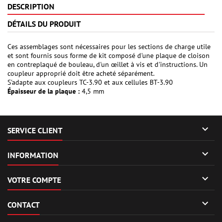
DESCRIPTION
DÉTAILS DU PRODUIT
Ces assemblages sont nécessaires pour les sections de charge utile
et sont fournis sous forme de kit composé d'une plaque de cloison
en contreplaqué de bouleau, d'un œillet à vis et d'instructions. Un
coupleur approprié doit être acheté séparément.
S'adapte aux coupleurs TC-3.90 et aux cellules BT-3.90
Épaisseur de la plaque :
4,5 mm

SERVICE CLIENT

INFORMATION

VOTRE COMPTE

CONTACT