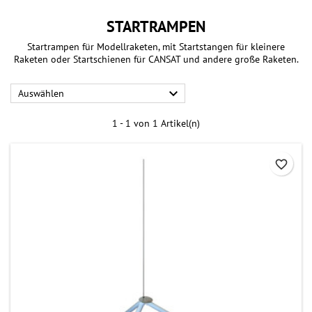
STARTRAMPEN
Startrampen für Modellraketen, mit Startstangen für kleinere
Raketen oder Startschienen für CANSAT und andere große Raketen.

Auswählen
1 - 1 von 1 Artikel(n)
favorite_border