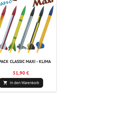
PACK CLASSIC MAXI - KLIMA
51,90 €
In den Warenkorb
