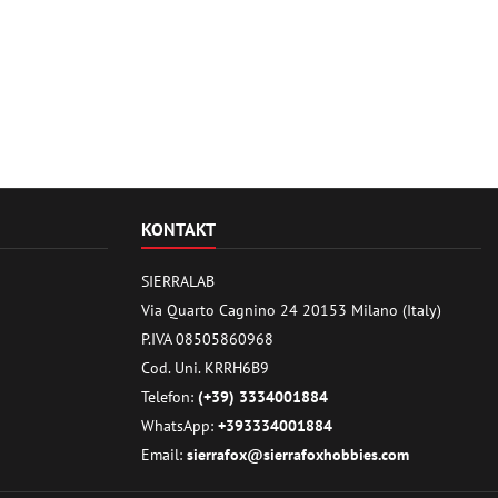
KONTAKT
SIERRALAB
Via Quarto Cagnino 24 20153 Milano (Italy)
P.IVA 08505860968
Cod. Uni. KRRH6B9
Telefon:
(+39) 3334001884
WhatsApp:
+393334001884
Email:
sierrafox@sierrafoxhobbies.com