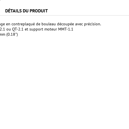
DÉTAILS DU PRODUIT
age en contreplaqué de bouleau découpée avec précision.
-2.1 ou QT-2.1 et support moteur MMT-1.1
mm (0.18")