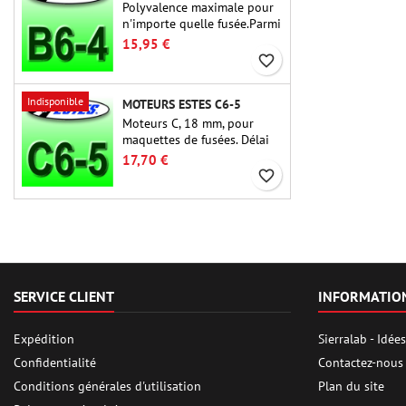
Polyvalence maximale pour
n'importe quelle fusée.Parmi
les moteurs de fusée les plus
15,95 €
utilisés à ce jour, l'Estes B6-
favorite_border
4 est le moteur adapté à la
plus grande majorité des
Indisponible
MOTEURS ESTES C6-5
fusées Estes et similaires.
Moteurs C, 18 mm, pour
maquettes de fusées. Délai
de 5 secondes, pour les
17,70 €
fusées à un étage.
favorite_border
SERVICE CLIENT
INFORMATIO
Expédition
Sierralab - Idé
Confidentialité
Contactez-nous
Conditions générales d'utilisation
Plan du site