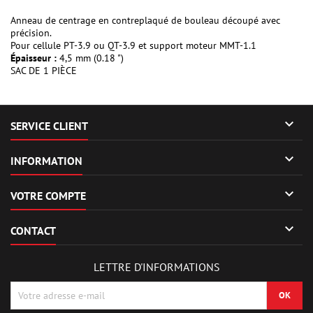
Anneau de centrage en contreplaqué de bouleau découpé avec
précision.
Pour cellule PT-3.9 ou QT-3.9 et support moteur MMT-1.1
Épaisseur :
4,5 mm (0.18 ")
SAC DE 1 PIÈCE

SERVICE CLIENT

INFORMATION

VOTRE COMPTE

CONTACT
LETTRE D'INFORMATIONS