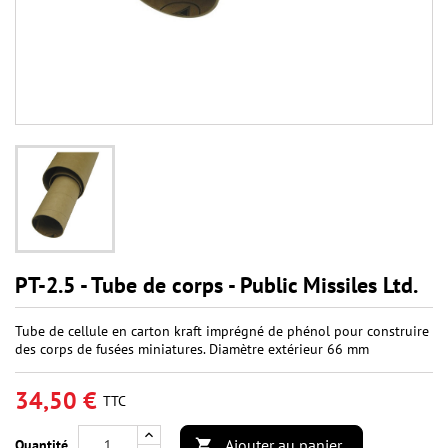
PT-2.5 - Tube de corps - Public Missiles Ltd.
Tube de cellule en carton kraft imprégné de phénol pour construire
des corps de fusées miniatures. Diamètre extérieur 66 mm
34,50 €
TTC
Ajouter au panier
Quantité
