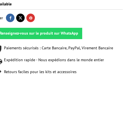
ailable
er
Renseignez-vous sur le produit sur WhatsApp
Paiements sécurisés : Carte Bancaire, PayPal, Virement Bancaire
Expédition rapide - Nous expédions dans le monde entier
Retours faciles pour les kits et accessoires