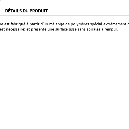
DÉTAILS DU PRODUIT
 est fabriqué à partir d'un mélange de polymères spécial extrêmement durab
st nécessaire) et présente une surface lisse sans spirales à remplir.