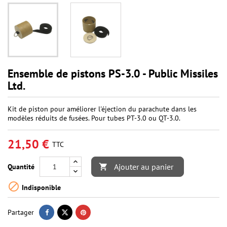
Ensemble de pistons PS-3.0 - Public Missiles
Ltd.
Kit de piston pour améliorer l'éjection du parachute dans les
modèles réduits de fusées. Pour tubes PT-3.0 ou QT-3.0.
21,50 €
TTC
Ajouter au panier
Quantité


Indisponible
Partager