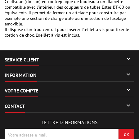
Ce disque (cloison) en contreplaqué de bouleau a un diamètre
compatible avec l'intérieur des coupleurs de tubes Estes BT-60 ou
équivalents. Il permet de fermer un attelage pour construire par
exemple une section de charge utile ou une section de fuselage
amovible.
Il dispose d'un trou central pour insérer l'œillet à vis pour fixer le
cordon de choc. L'oeillet à vis est inclus.

SERVICE CLIENT

INFORMATION

VOTRE COMPTE

CONTACT
LETTRE D'INFORMATIONS