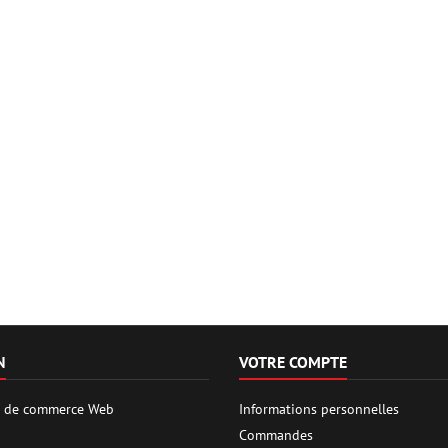
N
VOTRE COMPTE
es de commerce Web
Informations personnelles
Commandes