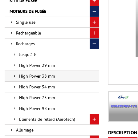
KITS DE FUSÉE
MOTEURS DE FUSÉE
Single use
Rechargeable
Recharges
Jusqu'à G
High Power 29 mm
High Power 38 mm
High Power 54 mm
High Power 75 mm
High Power 98 mm
Éléments de retard (Aerotech)
Allumage
DESCRIPTION