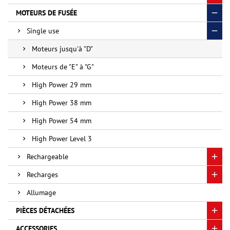
MOTEURS DE FUSÉE
Single use
Moteurs jusqu'à "D"
Moteurs de "E" à "G"
High Power 29 mm
High Power 38 mm
High Power 54 mm
High Power Level 3
Rechargeable
Recharges
Allumage
PIÈCES DÉTACHÉES
ACCESSORIES