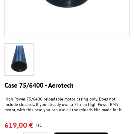
Case 75/6400 - Aerotech
High Power 75/6400 reloadable motor casing only. Does not
include closures. If you already own a 75 mm High Power RMS
motor, with this case you can use all the reloads kits made for it.
619,00 €
TTC