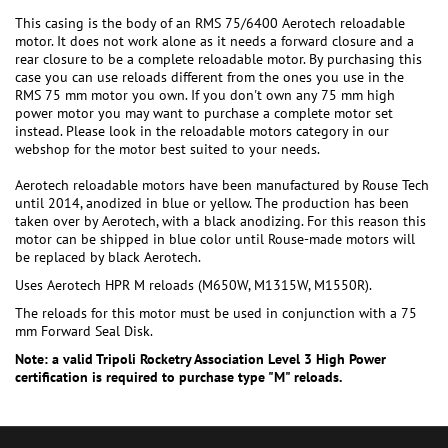
This casing is the body of an RMS 75/6400 Aerotech reloadable
motor. It does not work alone as it needs a forward closure and a
rear closure to be a complete reloadable motor. By purchasing this
case you can use reloads different from the ones you use in the
RMS 75 mm motor you own. If you don't own any 75 mm high
power motor you may want to purchase a complete motor set
instead. Please look in the reloadable motors category in our
webshop for the motor best suited to your needs.
Aerotech reloadable motors have been manufactured by Rouse Tech
until 2014, anodized in blue or yellow. The production has been
taken over by Aerotech, with a black anodizing. For this reason this
motor can be shipped in blue color until Rouse-made motors will
be replaced by black Aerotech.
Uses Aerotech HPR M reloads (M650W, M1315W, M1550R).
The reloads for this motor must be used in conjunction with a 75
mm Forward Seal Disk.
Note: a valid Tripoli Rocketry Association Level 3 High Power
certification is required to purchase type "M" reloads.