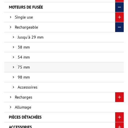
MOTEURS DE FUSÉE
Single use
Rechargeable
Jusqu'à 29 mm
38 mm
54 mm
75 mm
98 mm
Accessoires
Recharges
Allumage
PIÈCES DÉTACHÉES
ACCESSORIES