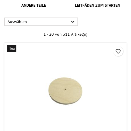
ANDERE TEILE
LEITFÄDEN ZUM STARTEN

Auswählen
1 - 20 von 311 Artikel(n)
Neu
favorite_border