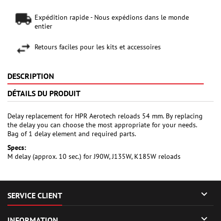
Expédition rapide - Nous expédions dans le monde
entier
Retours faciles pour les kits et accessoires
DESCRIPTION
DÉTAILS DU PRODUIT
Delay replacement for HPR Aerotech reloads 54 mm. By replacing
the delay you can choose the most appropriate for your needs.
Bag of 1 delay element and required parts.
Specs:
M delay (approx. 10 sec.) for J90W, J135W, K185W reloads

SERVICE CLIENT

INFORMATION