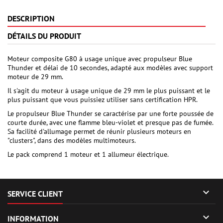
DESCRIPTION
DÉTAILS DU PRODUIT
Moteur composite G80 à usage unique avec propulseur Blue
Thunder et délai de 10 secondes, adapté aux modèles avec support
moteur de 29 mm.
Il s'agit du moteur à usage unique de 29 mm le plus puissant et le
plus puissant que vous puissiez utiliser sans certification HPR.
Le propulseur Blue Thunder se caractérise par une forte poussée de
courte durée, avec une flamme bleu-violet et presque pas de fumée.
Sa facilité d'allumage permet de réunir plusieurs moteurs en
"clusters", dans des modèles multimoteurs.
Le pack comprend 1 moteur et 1 allumeur électrique.

SERVICE CLIENT

INFORMATION