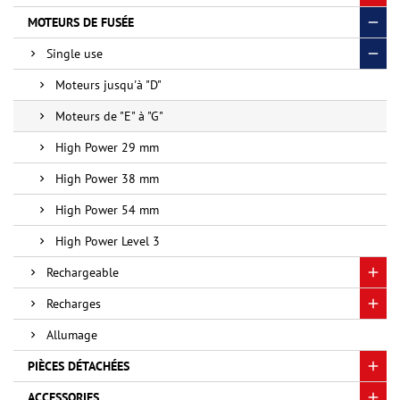
MOTEURS DE FUSÉE
Single use
Moteurs jusqu'à "D"
Moteurs de "E" à "G"
High Power 29 mm
High Power 38 mm
High Power 54 mm
High Power Level 3
Rechargeable
Recharges
Allumage
PIÈCES DÉTACHÉES
ACCESSORIES