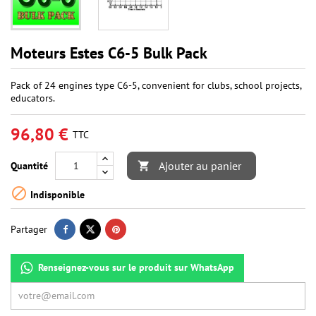
Moteurs Estes C6-5 Bulk Pack
Pack of 24 engines type C6-5, convenient for clubs, school projects,
educators.
96,80 €
TTC
Ajouter au panier
Quantité


Indisponible
Partager
Renseignez-vous sur le produit sur WhatsApp