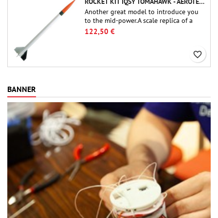
ROCKET KIT IQSY TOMAHAWK - AEROTECH
Another great model to introduce you
to the mid-power.A scale replica of a
famous sounding rocket, small in size
122,50 €
and peefect to move to higher-level kits.
favorite_border
BANNER