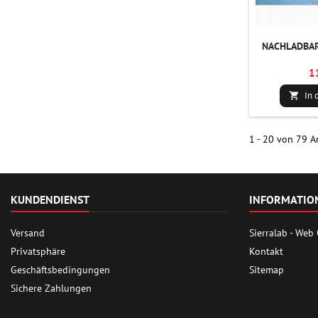
NACHLADBAR
1
In 

1 - 20 von 79 Ar
KUNDENDIENST
INFORMATIO
Versand
Sierralab - Web
Privatsphäre
Kontakt
Geschäftsbedingungen
Sitemap
Sichere Zahlungen