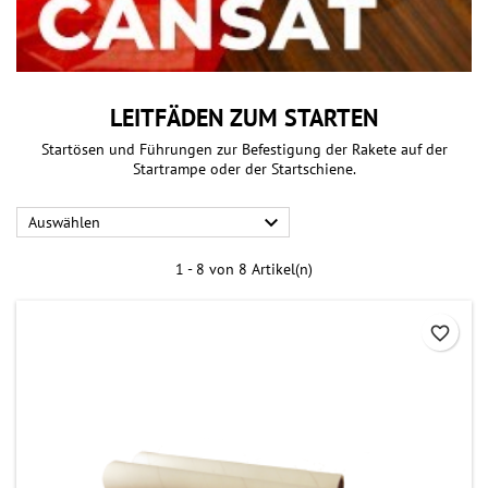
LEITFÄDEN ZUM STARTEN
Startösen und Führungen zur Befestigung der Rakete auf der
Startrampe oder der Startschiene.

Auswählen
1 - 8 von 8 Artikel(n)
favorite_border