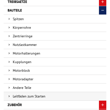
TREIBSAETZE
BAUTEILE
Spitzen
Körperrohre
Zentrierringe
Nutzlastkammer
Motorhalterungen
Kupplungen
Motorblock
Motoradapter
Andere Teile
Leitfäden zum Starten
ZUBEHÖR