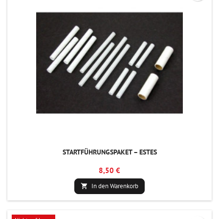
STARTFÜHRUNGSPAKET – ESTES
8,50 €
In den Warenkorb
