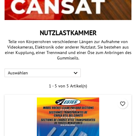
NUTZLASTKAMMER
Teile von Körperrohren verschiedener Längen zur Aufnahme von
Videokameras, Elektronik oder anderer Nutzlast. Sie bestehen aus
einer Kupplung, einer Trennwand und einer Öse zum Anbringen des
Gummiseils.

Auswählen
1 - 5 von 5 Artikel(n)
favorite_border