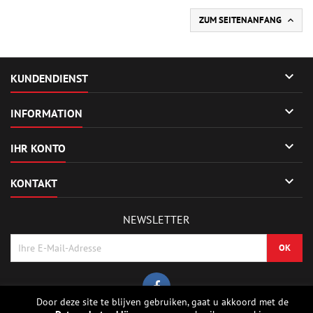
ZUM SEITENANFANG


KUNDENDIENST

INFORMATION

IHR KONTO

KONTAKT
NEWSLETTER
Door deze site te blijven gebruiken, gaat u akkoord met de