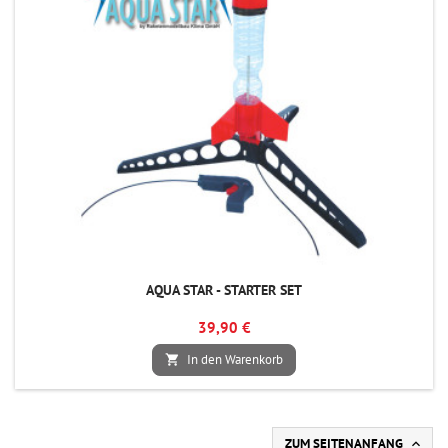
AQUA STAR - STARTER SET
39,90 €
In den Warenkorb

ZUM SEITENANFANG
