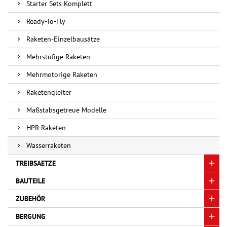
Starter Sets Komplett
Ready-To-Fly
Raketen-Einzelbausätze
Mehrstufige Raketen
Mehrmotorige Raketen
Raketengleiter
Maßstabsgetreue Modelle
HPR-Raketen
Wasserraketen
TREIBSAETZE
BAUTEILE
ZUBEHÖR
BERGUNG