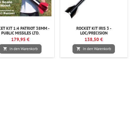
ET KIT 1:4 PATRIOT 38MM -
ROCKET KIT IRIS 3 -
PUBLIC MISSILES LTD.
LOC/PRECISION
179,95 €
138,50 €
In den Warenkorb
In den Warenkorb

