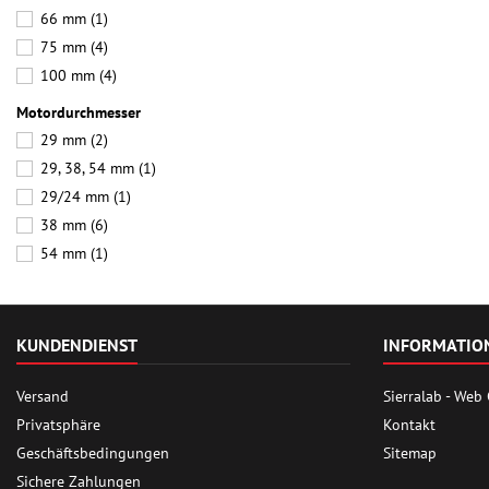
66 mm
(1)
75 mm
(4)
100 mm
(4)
Motordurchmesser
29 mm
(2)
29, 38, 54 mm
(1)
29/24 mm
(1)
38 mm
(6)
54 mm
(1)
KUNDENDIENST
INFORMATIO
Versand
Sierralab - Web
Privatsphäre
Kontakt
Geschäftsbedingungen
Sitemap
Sichere Zahlungen