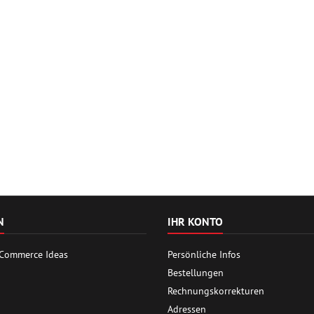
N
IHR KONTO
 Commerce Ideas
Persönliche Infos
Bestellungen
Rechnungskorrekturen
Adressen