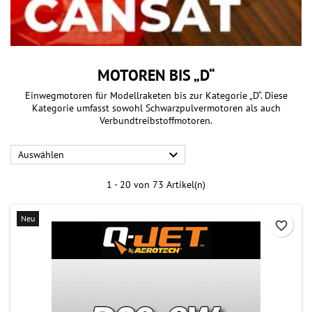
MOTOREN BIS „D“
Einwegmotoren für Modellraketen bis zur Kategorie „D“. Diese
Kategorie umfasst sowohl Schwarzpulvermotoren als auch
Verbundtreibstoffmotoren.

Auswählen
1 - 20 von 73 Artikel(n)
Neu
favorite_border