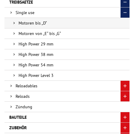
TREIBSAETZE
Single use
Motoren bis „D“
Motoren von „E“ bis „G“
High Power 29 mm
High Power 38 mm
High Power 54 mm
High Power Level 3
Reloadables
Reloads
Zündung
BAUTEILE
ZUBEHÖR