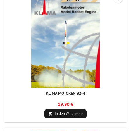
KLIMA MOTOREN B2-4
19,90 €
In den Warenkorb
