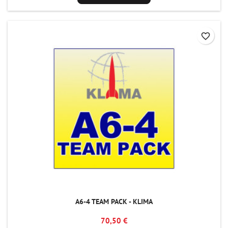
favorite_border
A6-4 TEAM PACK - KLIMA
70,50 €