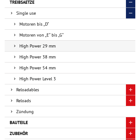
TREIBSAETZE
Single use
Motoren bis „D“
Motoren von „E“ bis „G“
High Power 29 mm
High Power 38 mm
High Power 54 mm
High Power Level 3
Reloadables
Reloads
Zündung
BAUTEILE
ZUBEHÖR