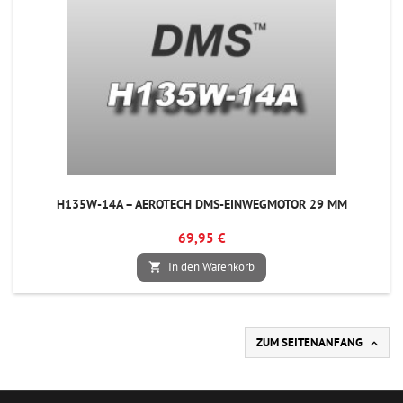
H135W-14A – AEROTECH DMS-EINWEGMOTOR 29 MM
69,95 €
In den Warenkorb

ZUM SEITENANFANG
