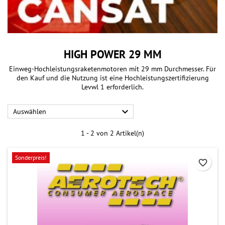
HIGH POWER 29 MM
Einweg-Hochleistungsraketenmotoren mit 29 mm Durchmesser. Für
den Kauf und die Nutzung ist eine Hochleistungszertifizierung
Levwl 1 erforderlich.

Auswählen
1 - 2 von 2 Artikel(n)
Sonderpreis!
favorite_border