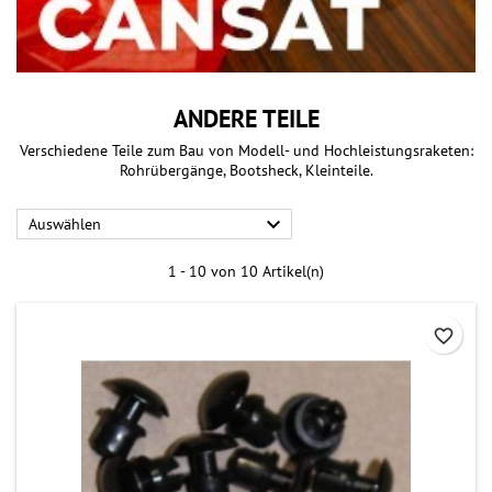
ANDERE TEILE
Verschiedene Teile zum Bau von Modell- und Hochleistungsraketen:
Rohrübergänge, Bootsheck, Kleinteile.

Auswählen
1 - 10 von 10 Artikel(n)
favorite_border