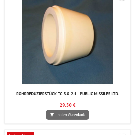
ROHRREDUZIERSTÜCK TC-3.0-2.1 - PUBLIC MISSILES LTD.
29,50 €
In den Warenkorb
