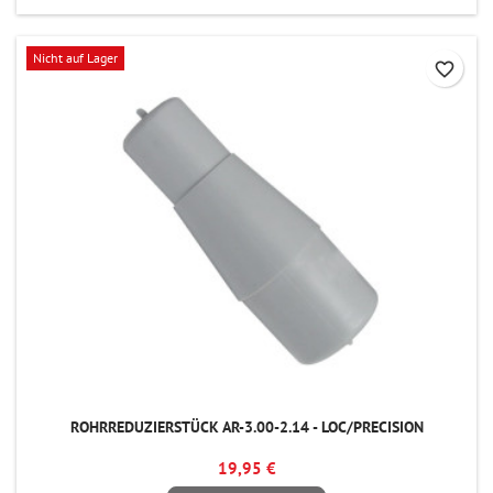
Nicht auf Lager
favorite_border
ROHRREDUZIERSTÜCK AR-3.00-2.14 - LOC/PRECISION
19,95 €