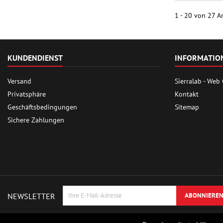
1 - 20 von 27 Ar
KUNDENDIENST
INFORMATIO
Versand
Sierralab - Web
Privatsphäre
Kontakt
Geschäftsbedingungen
Sitemap
Sichere Zahlungen
NEWSLETTER