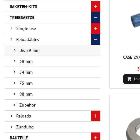
RAKETEN-KITS
TREIBSAETZE
Single use
Reloadables
Bis 29 mm
CASE 29
38 mm
5
54 mm
In 

75 mm
98 mm
Zubehör
Reloads
Zündung
BAUTEILE