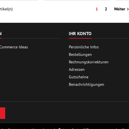
tikel(n)
1
2
Weiter
N
IHR KONTO
 Commerce Ideas
Persönliche Infos
Bestellungen
Rechnungskorrekturen
Adressen
Gutscheine
Benachrichtigungen