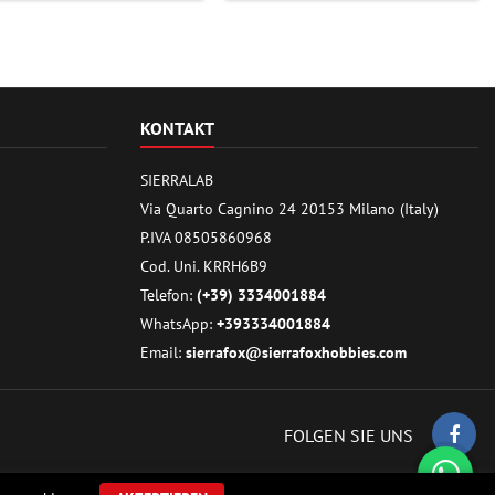

KONTAKT
SIERRALAB
Via Quarto Cagnino 24 20153 Milano (Italy)
P.IVA 08505860968
Cod. Uni. KRRH6B9
Telefon:
(+39) 3334001884
WhatsApp:
+393334001884
Email:
sierrafox@sierrafoxhobbies.com
FOLGEN SIE UNS