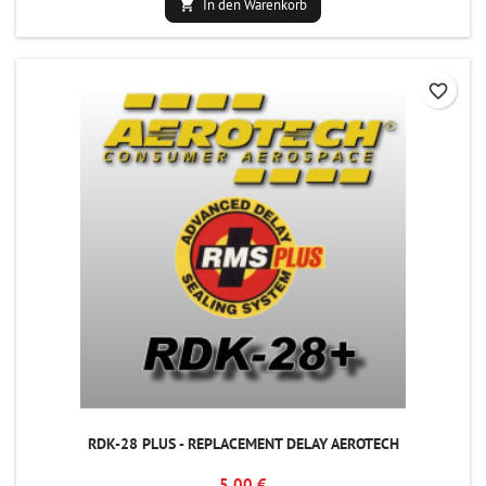
In den Warenkorb

favorite_border
RDK-28 PLUS - REPLACEMENT DELAY AEROTECH
5,00 €