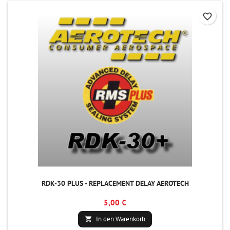
favorite_border
RDK-30 PLUS - REPLACEMENT DELAY AEROTECH
5,00 €
In den Warenkorb
