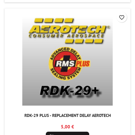
favorite_border
RDK-29 PLUS - REPLACEMENT DELAY AEROTECH
5,00 €