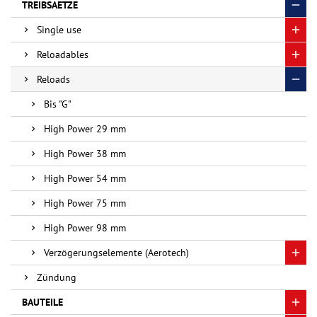
TREIBSAETZE
Single use
Reloadables
Reloads
Bis "G"
High Power 29 mm
High Power 38 mm
High Power 54 mm
High Power 75 mm
High Power 98 mm
Verzögerungselemente (Aerotech)
Zündung
BAUTEILE