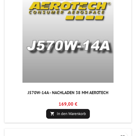
J570W-14A - NACHLADEN 38 MM AEROTECH
169,00 €
In den Warenkorb
