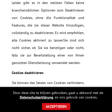
Leider gibt es in den meisten Fällen keine
branchenüblichen Optionen zum Deaktivieren
von Cookies, ohne die Funktionalität und
Features, die sie dieser Website hinzufügen,
vollständig zu deaktivieren. Es wird empfohlen,
alle Cookies aktiviert zu lassenSie sind sich
nicht sicher, ob Sie sie benötigen oder nicht,
falls sie zur Bereitstellung einer von Ihnen
genutzten Dienstleistung verwendet werden.
Cookies deaktivieren
Sie können das Setzen von Cookies verhindern,
indem Sie die Einstellungen in Ihrem Browser
Door deze site te blijven gebruiken, gaat u akkoord met de
Datenschutzerklärung
. en ons gebruik van cookies.
anpassen (Informationen hierzu finden Sie in
der Hilfe Ihres Browsers). Beachten Sie, dass die
AKZEPTIEREN