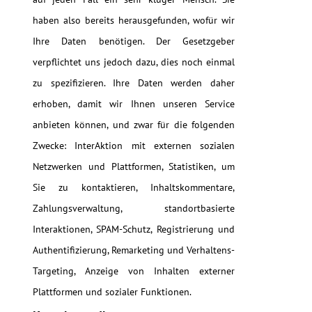
haben also bereits herausgefunden, wofür wir
Ihre Daten benötigen. Der Gesetzgeber
verpflichtet uns jedoch dazu, dies noch einmal
zu spezifizieren. Ihre Daten werden daher
erhoben, damit wir Ihnen unseren Service
anbieten können, und zwar für die folgenden
Zwecke: InterAktion mit externen sozialen
Netzwerken und Plattformen, Statistiken, um
Sie zu kontaktieren, Inhaltskommentare,
Zahlungsverwaltung, standortbasierte
Interaktionen, SPAM-Schutz, Registrierung und
Authentifizierung, Remarketing und Verhaltens-
Targeting, Anzeige von Inhalten externer
Plattformen und sozialer Funktionen.