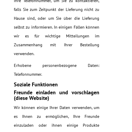
Ihre Telefonnummer, um Sie zu kontaktieren,
falls Sie zum Zeitpunkt der Lieferung nicht zu
Hause sind, oder um Sie über die Lieferung
selbst zu informieren. In einigen Fällen können
wir es für wichtige Mitteilungen im
Zusammenhang mit Ihrer Bestellung
verwenden.
Erhobene personenbezogene Daten:
Telefonnummer.
Soziale Funktionen
Freunde einladen und vorschlagen
(diese Website)
Wir können einige Ihrer Daten verwenden, um
es Ihnen zu ermöglichen, Ihre Freunde
einzuladen oder ihnen einige Produkte