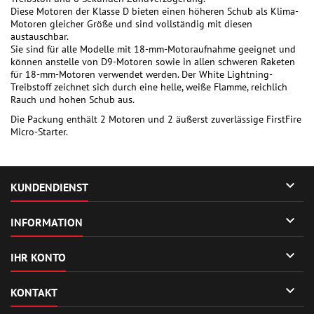
Diese Motoren der Klasse D bieten einen höheren Schub als Klima-
Motoren gleicher Größe und sind vollständig mit diesen
austauschbar.
Sie sind für alle Modelle mit 18-mm-Motoraufnahme geeignet und
können anstelle von D9-Motoren sowie in allen schweren Raketen
für 18-mm-Motoren verwendet werden. Der White Lightning-
Treibstoff zeichnet sich durch eine helle, weiße Flamme, reichlich
Rauch und hohen Schub aus.
Die Packung enthält 2 Motoren und 2 äußerst zuverlässige FirstFire
Micro-Starter.

KUNDENDIENST

INFORMATION

IHR KONTO

KONTAKT