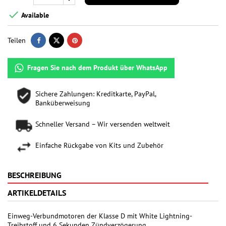

Available
Teilen
Fragen Sie nach dem Produkt über WhatsApp
Sichere Zahlungen: Kreditkarte, PayPal,
Banküberweisung
Schneller Versand – Wir versenden weltweit
Einfache Rückgabe von Kits und Zubehör
BESCHREIBUNG
ARTIKELDETAILS
Einweg-Verbundmotoren der Klasse D mit White Lightning-
Treibstoff und 6 Sekunden Zündverzögerung.