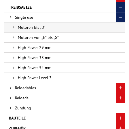
TREIBSAETZE
Single use
Motoren bis „D“
Motoren von „E“ bis „G“
High Power 29 mm
High Power 38 mm
High Power 54 mm
High Power Level 3
Reloadables
Reloads
Zündung
BAUTEILE
ZUBEHÖR