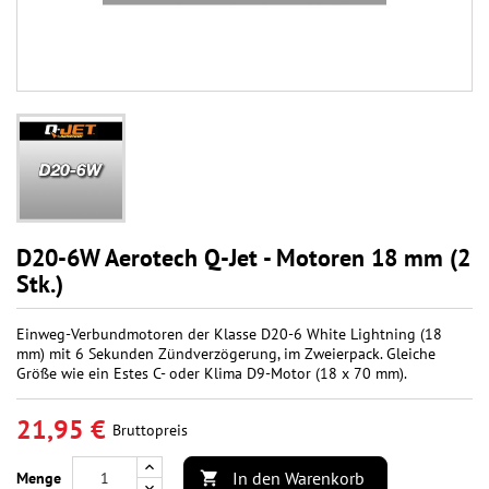
D20-6W Aerotech Q-Jet - Motoren 18 mm (2
Stk.)
Einweg-Verbundmotoren der Klasse D20-6 White Lightning (18
mm) mit 6 Sekunden Zündverzögerung, im Zweierpack. Gleiche
Größe wie ein Estes C- oder Klima D9-Motor (18 x 70 mm).
21,95 €
Bruttopreis
In den Warenkorb
Menge
