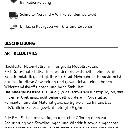
Banküberweisung
Schneller Versand – Wir versenden weltweit
Einfache Rückgabe von Kits und Zubehör
BESCHREIBUNG
ARTIKELDETAILS
Hochfester Nylon-Fallschirm für große Modellraketen.
PML Dura-Chute Fallschirme werden professionell in einer echten
Fallschirmfabrik gefertigt. Ihre 15-Grad-Mehrbahnen-Konusform ist
optimal für diese Anwendung und gewährleistet einen hohen
Widerstandskoeffizienten und hohe Stabilität.
Das Material besteht aus 54 g (1,9 oz) schwerem Ripstop-Nylon, das
mit einer Urethanschicht behandelt wurde, um Porosität zu
vermeiden und das Material gleichzeitig weich zu halten. Das
tatsächliche Materialgewicht beträgt 89 g/m².
Alle PML-Fallschirme verfügen über eine Öffnung oben zur
Reduzierung von Schwingungen und Winddrift sowie eingenähte