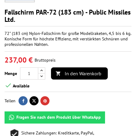
Fallschirm PAR-72 (183 cm) - Public Missiles
Ltd.
72" (183 cm) Nylon-Fallschirm für große Modellraketen, 4,5 bis 6 kg.
Konische Form für höchste Effizienz, mit verstärkten Schnüren und
professionellen Nähten.
237,00 €
Bruttopreis
In den Warenkorb
Menge


Available
Teilen
Fragen Sie nach dem Produkt über WhatsApp
Sichere Zahlungen: Kreditkarte, PayPal,