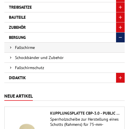
TREIBSAETZE
BAUTEILE
ZUBEHÖR
BERGUNG
Fallschirme
Schockbänder und Zubehör
Fallschirmschutz
DIDAKTIK
NEUE ARTIKEL
KUPPLUNGSPLATTE CBP-3.0 - PUBLIC MISSILES LTD.
Sperrholzscheibe zur Herstellung eines
Schotts (Rahmens) für 75-mm-