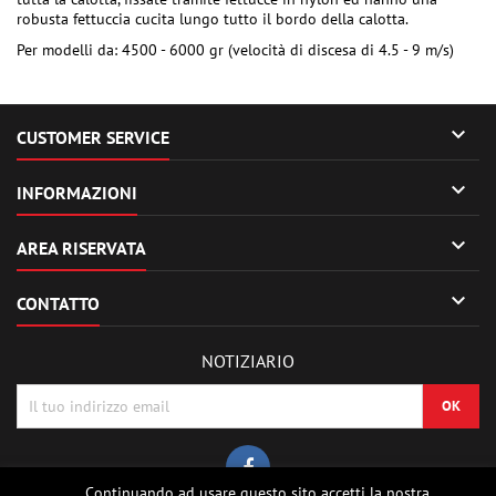
robusta fettuccia cucita lungo tutto il bordo della calotta.
Per modelli da: 4500 - 6000 gr (velocità di discesa di 4.5 - 9 m/s)

CUSTOMER SERVICE

INFORMAZIONI

AREA RISERVATA

CONTATTO
NOTIZIARIO
Continuando ad usare questo sito accetti la nostra