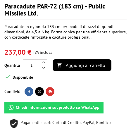
Paracadute PAR-72 (183 cm) - Public
Missiles Ltd.
Paracadute in nylon da 183 cm per modelli di razzi di grandi
dimensioni, da 4,5 a 6 kg. Forma conica per una efficienza superiore,
con cordicelle rinforzate e cuciture professionali.
237,00 €
IVA inclusa
Aggiungi al carrello
Quantità


Disponibile
Condividi
Chiedi informazioni sul prodotto su WhatsApp
Pagamenti sicuri: Carta di Credito, PayPal, Bonifico